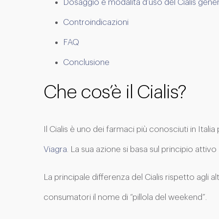
Dosaggio e modalità d’uso del Cialis gene
Controindicazioni
FAQ
Conclusione
Che cos’è il Cialis?
Il Cialis è uno dei farmaci più conosciuti in Ital
Viagra
. La sua azione si basa sul principio attiv
La principale differenza del Cialis rispetto agli 
consumatori il nome di “pillola del weekend”.