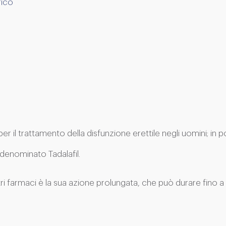
rico
ia per il trattamento della disfunzione erettile negli uomini; 
o denominato Tadalafil.
altri farmaci è la sua azione prolungata, che può durare fino a 