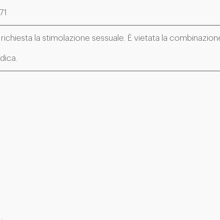
71
è richiesta la stimolazione sessuale. È vietata la combinazione
dica.