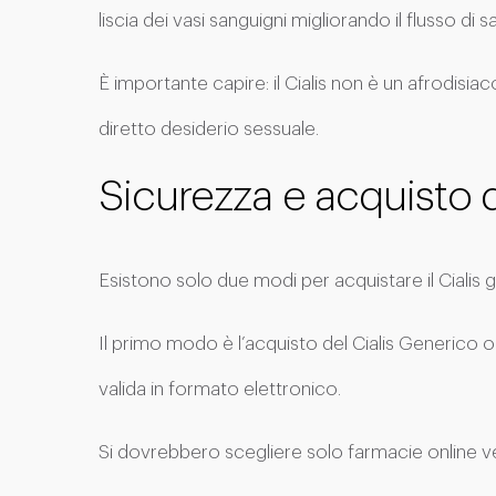
liscia dei vasi sanguigni migliorando il flusso d
È importante capire: il Cialis non è un afrodisi
diretto desiderio sessuale.
Sicurezza e acquisto d
Esistono solo due modi per acquistare il Cialis 
Il primo modo è l’acquisto del Cialis Generico o
valida in formato elettronico.
Si dovrebbero scegliere solo farmacie online ver