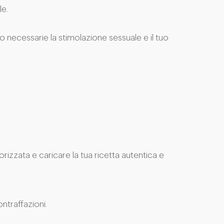
le.
o necessarie la stimolazione sessuale e il tuo
rizzata e caricare la tua ricetta autentica e
ntraffazioni.