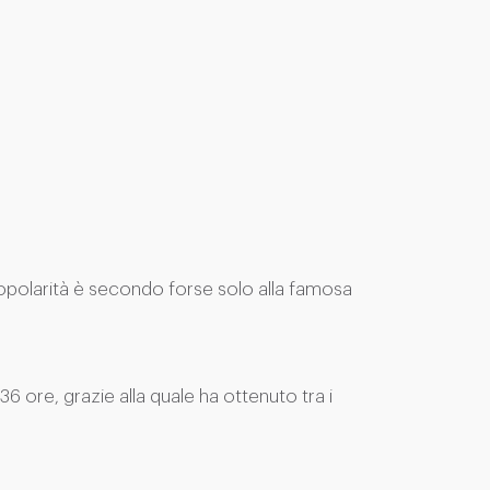
in popolarità è secondo forse solo alla famosa
36 ore, grazie alla quale ha ottenuto tra i