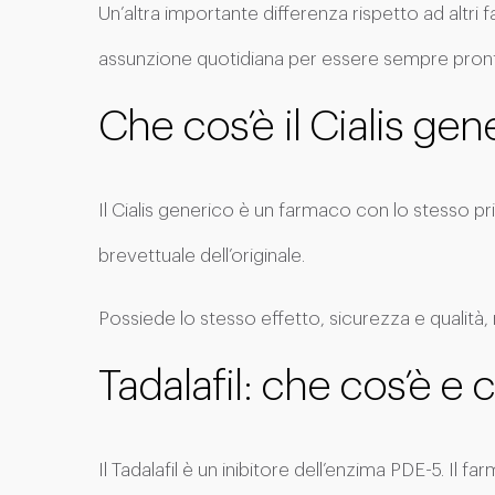
Un’altra importante differenza rispetto ad altri
assunzione quotidiana per essere sempre pronti a
Che cos’è il Cialis gen
Il Cialis generico è un farmaco con lo stesso p
brevettuale dell’originale.
Possiede lo stesso effetto, sicurezza e qualità
Tadalafil: che cos’è e
Il Tadalafil è un inibitore dell’enzima PDE-5. Il