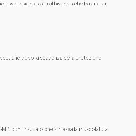
uò essere sia classica al bisogno che basata su
rmaceutiche dopo la scadenza della protezione
P, con il risultato che si rilassa la muscolatura