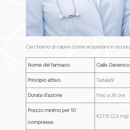
Cerchiamo di capire come acquistare in sicurezza i
Nome del farmaco
Cialis Generico
Principio attivo
Tadalafil
Durata d’azione
Fino a 36 ore
Prezzo minimo per 10
€27,15 (2,5 mg)
compresse