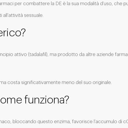
 farmaci per combattere la DE è la sua modalità d’uso, che p
ll’attività sessuale.
erico?
rincipio attivo (tadalafil), ma prodotto da altre aziende fa
, ma costa significativamente meno del suo originale.
 come funziona?
 farmaco, bloccando questo enzima, favorisce l’accumulo di cGM